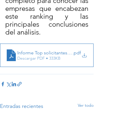
completo para conocer las 
empresas que encabezan 
este ranking y las 
principales conclusiones 
del análisis.
Informe Top solicitantes Patentes y MU Alcobendas 20
.pdf
Descargar PDF • 333KB
Ver todo
Entradas recientes