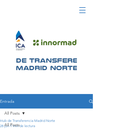
Entrada
All Posts
Hub de Transferencia Madrid Norte
All Posts
28 jun
1 min de lectura