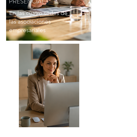
PRESENCIAL
En las cuatro sedes de
las asociaciones
empresariales