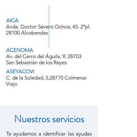
Norte
AICA
Avda. Doctor Severo Ochoa, 45. 2ªpl.
28100 Alcobendas
ACENOMA
Av. del Cerro del Águila, 9, 28703
San Sebastián de los Reyes
ASEYACOVI
C. de la Soledad, 5,28770 Colmenar
Viejo
Nuestros servicios
Te ayudamos a identificar las ayudas