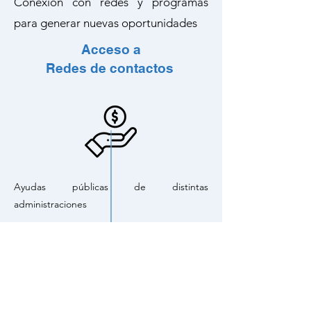
Conexión con redes y programas
para generar nuevas oportunidades
Acceso a
Redes de contactos
Ayudas públicas de distintas
administraciones
Red Pidi de CDTI
Financiación pública
Incentivos fiscales a la I+D+i