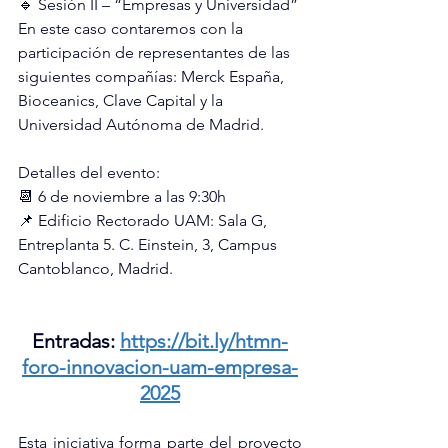
🔹 Sesión II – “Empresas y Universidad”
En este caso contaremos con la 
participación de representantes de las 
siguientes compañías: Merck España, 
Bioceanics, Clave Capital y la 
Universidad Autónoma de Madrid. 
Detalles del evento: 
📆 6 de noviembre a las 9:30h 
📌 Edificio Rectorado UAM: Sala G, 
Entreplanta 5. C. Einstein, 3, Campus 
Cantoblanco, Madrid.
Entradas: 
https://bit.ly/htmn-
foro-innovacion-uam-empresa-
2025
Esta iniciativa forma parte del proyecto 