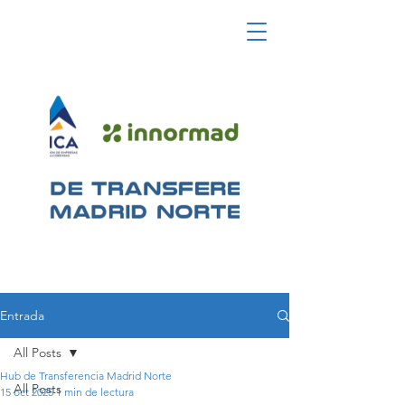
Entrada
All Posts
Hub de Transferencia Madrid Norte
All Posts
15 oct 2025
1 min de lectura