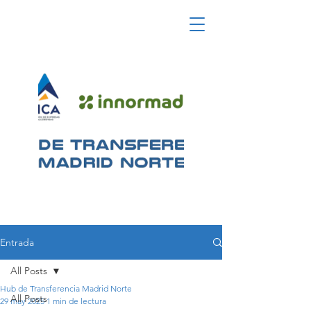
Entrada
All Posts
Hub de Transferencia Madrid Norte
All Posts
29 may 2025
1 min de lectura