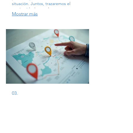
situación. Juntos, trazaremos el
camino ideal para alcanzar sus metas.
Mostrar más
03.
Paquete Guía Experta
Acceda a nuestro conocimiento
especializado para impulsar sus
objetivos. Este paquete le brinda
acceso a orientación estratégica y
mejores prácticas probadas. Asegure