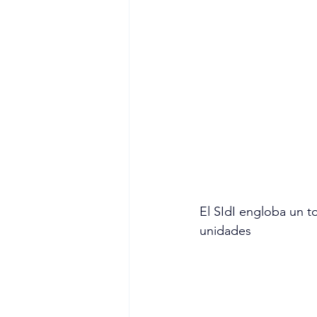
El SIdI engloba un to
unidades