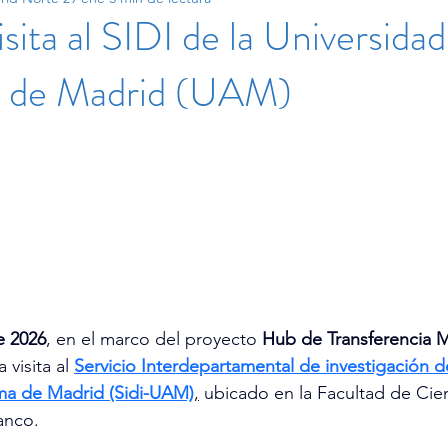
sita al SIDI de la Universidad
 de Madrid (UAM)
e 2026
, en el marco del proyecto 
Hub de Transferencia 
visita al 
Servicio Interdepartamental de investigación de
ma de Madrid (Sidi-UAM)
,
 ubicado en la Facultad de Cien
nco.  