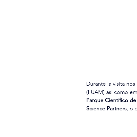
Durante la visita no
(FUAM) así como emp
Parque Científico d
Science Partners
, o 