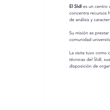
El SIdI 
es un centro 
concentra recursos 
de análisis y caracte
Su misión es prestar 
comunidad universita
La visita tuvo como o
técnicas del SIdI, su
disposición de organ