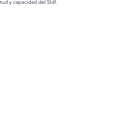
ud y capacidad del SIdI.