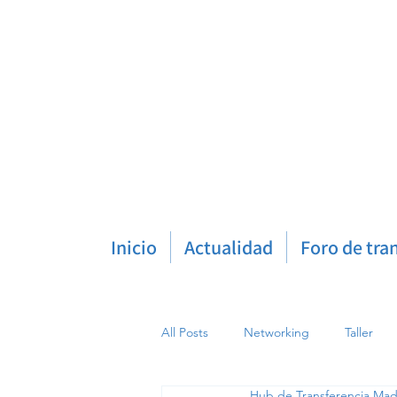
Inicio
Actualidad
Foro de tra
All Posts
Networking
Taller
Hub de Transferencia Mad