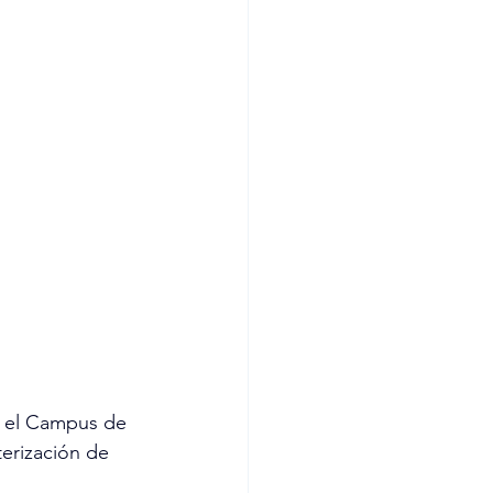
n el Campus de 
erización de 