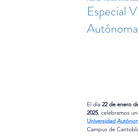
Especial Vi
Autónoma
El día
 22 de enero d
2025
, celebramos una 
Universidad Autóno
Campus de Cantobla