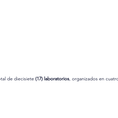
tal de diecisiete 
(17) laboratorios
, organizados en cuatr