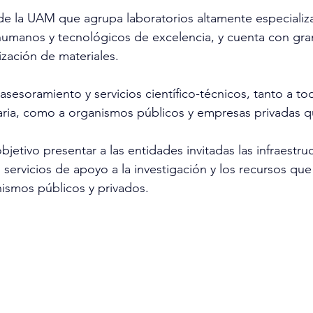
de la UAM que agrupa laboratorios altamente especializ
humanos y tecnológicos de excelencia, y cuenta con gr
rización de materiales. 
asesoramiento y servicios científico-técnicos, tanto a tod
ria, como a organismos públicos y empresas privadas que
bjetivo presentar a las entidades invitadas las infraestruc
s servicios de apoyo a la investigación y los recursos qu
ismos públicos y privados. 