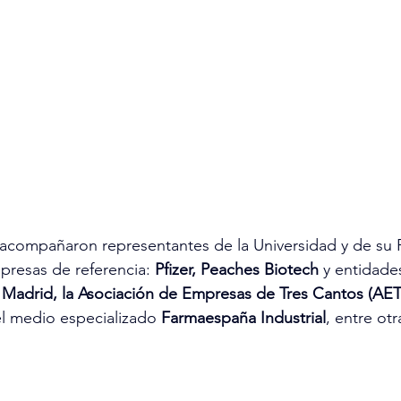
s acompañaron representantes de la Universidad y de su
resas de referencia: 
Pfizer, Peaches Biotech
 y entidade
e Madrid, la Asociación de Empresas de Tres Cantos (AE
el medio especializado 
Farmaespaña Industrial
, entre otr