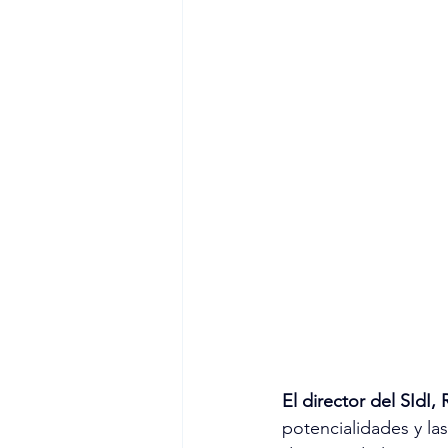
El director del SId
potencialidades y la