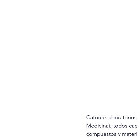
Catorce laboratorio
Medicina), todos cap
compuestos y materi