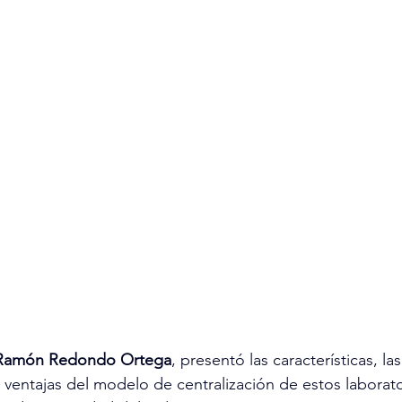
I, Ramón Redondo Ortega
, presentó las características, las
s ventajas del modelo de centralización de estos laborato