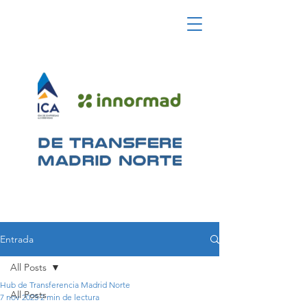
Entrada
All Posts
Hub de Transferencia Madrid Norte
All Posts
7 nov 2025
2 min de lectura