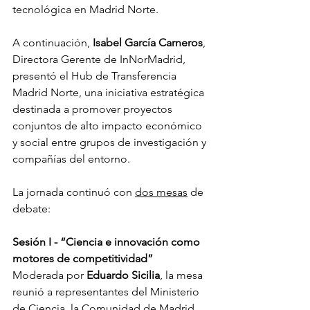
tecnológica en Madrid Norte.
A continuación, 
Isabel García Carneros
, 
Directora Gerente de InNorMadrid, 
presentó el Hub de Transferencia 
Madrid Norte, una iniciativa estratégica 
destinada a promover proyectos 
conjuntos de alto impacto económico 
y social entre grupos de investigación y 
compañías del entorno.
La jornada continuó con 
dos mesas
 de 
debate:
Sesión I - “Ciencia e innovación como 
motores de competitividad”
Moderada por 
Eduardo
Sicilia
, la mesa 
reunió a representantes del Ministerio 
de Ciencia, la Comunidad de Madrid, 