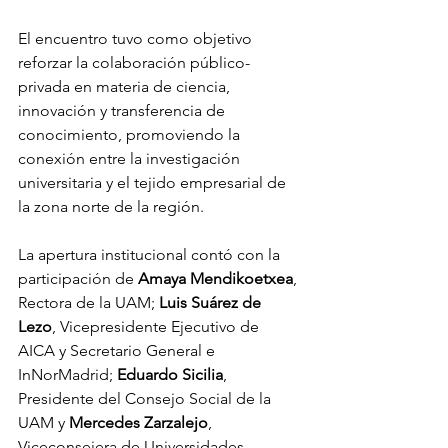
El encuentro tuvo como objetivo 
reforzar la colaboración público-
privada en materia de ciencia, 
innovación y transferencia de 
conocimiento, promoviendo la 
conexión entre la investigación 
universitaria y el tejido empresarial de 
la zona norte de la región.
La apertura institucional contó con la 
participación de 
Amaya Mendikoetxea
, 
Rectora de la UAM; 
Luis Suárez de 
Lezo
, Vicepresidente Ejecutivo de 
AICA y Secretario General e 
InNorMadrid; 
Eduardo
Sicilia
, 
Presidente del Consejo Social de la 
UAM y 
Mercedes Zarzalejo
, 
Viceconsejera de Universidades, 